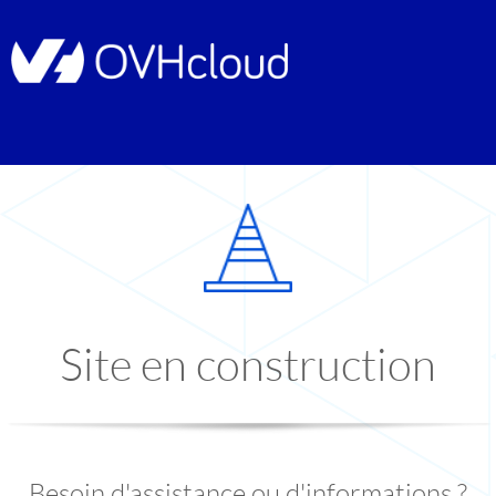
Site en construction
Besoin d'assistance ou d'informations ?